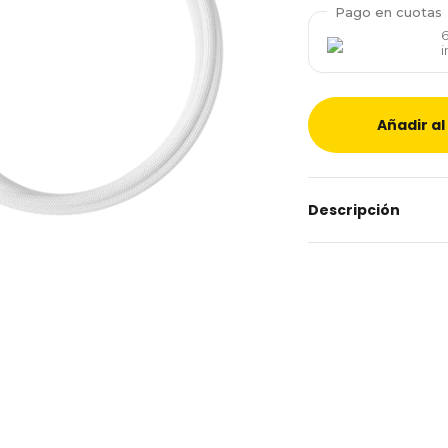
Pago en cuotas
i
Añadir al
Descripción