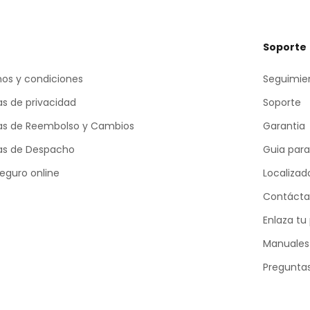
Soporte
os y condiciones
Seguimien
cas de privacidad
Soporte
cas de Reembolso y Cambios
Garantia
cas de Despacho
Guia para
eguro online
Localizad
Contácta
Enlaza tu
Manuales
Pregunta